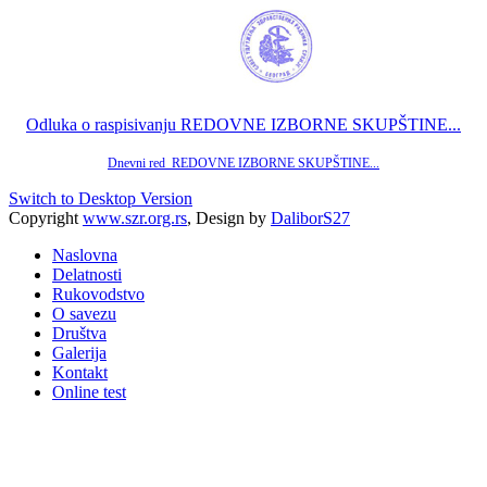
Odluka o raspisivanju REDOVNE IZBORNE SKUPŠTINE...
Dnevni red REDOVNE IZBORNE SKUPŠTINE...
Switch to Desktop Version
Copyright
www.szr.org.rs
, Design by
DaliborS27
Naslovna
Delatnosti
Rukovodstvo
O savezu
Društva
Galerija
Kontakt
Online test