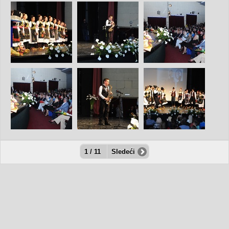
1 / 11
Sledeći