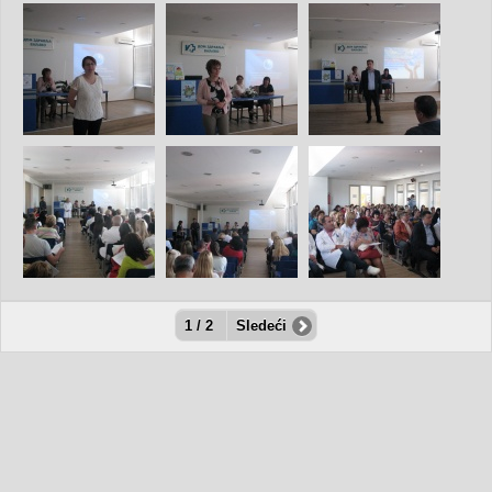
1 / 2
Sledeći