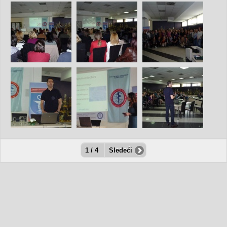
1 / 4
Sledeći