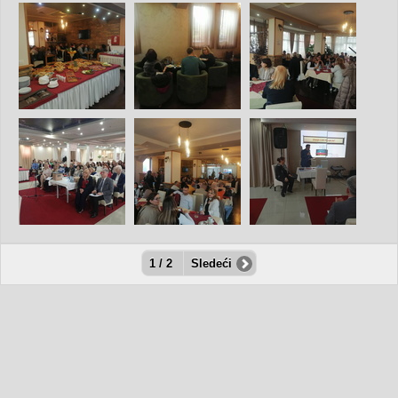
1 / 2
Sledeći